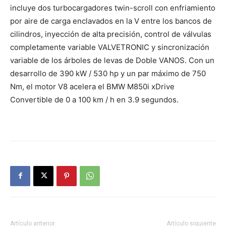
incluye dos turbocargadores twin-scroll con enfriamiento
por aire de carga enclavados en la V entre los bancos de
cilindros, inyección de alta precisión, control de válvulas
completamente variable VALVETRONIC y sincronización
variable de los árboles de levas de Doble VANOS. Con un
desarrollo de 390 kW / 530 hp y un par máximo de 750
Nm, el motor V8 acelera el BMW M850i ​​xDrive
Convertible de 0 a 100 km / h en 3.9 segundos.
Artículo anterior
Artículo siguiente