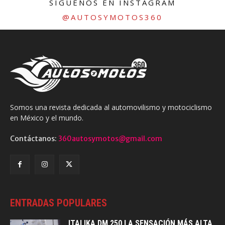
SÍGUENOS EN INSTAGRAM
@AUTOSYMOTOS360
Somos una revista dedicada al automovilismo y motociclismo
en México y el mundo.
Contáctanos:
360autosymotos@gmail.com
ENTRADAS POPULARES
ITALIKA DM 250 LA SENSACIÓN MÁS ALTA