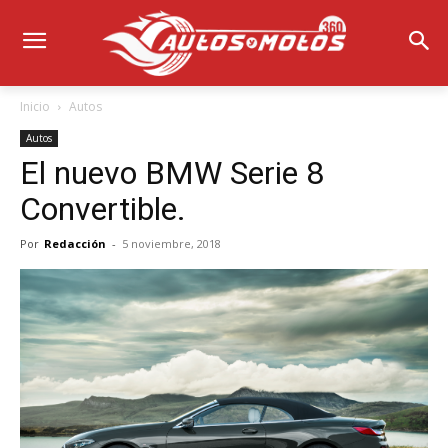
Inicio
Autos
Autos
El nuevo BMW Serie 8
Convertible.
Por
Redacción
-
5 noviembre, 2018