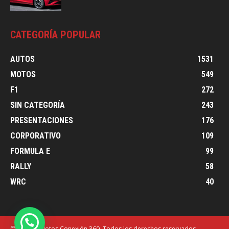
CATEGORÍA POPULAR
AUTOS
1531
MOTOS
549
F1
272
SIN CATEGORÍA
243
PRESENTACIONES
176
CORPORATIVO
109
FORMULA E
99
RALLY
58
WRC
40
© Autos y Motos Conexión 360. Todos los derechos reservados.