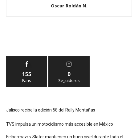
Oscar Roldán N.
155
0
Fans
Seguidores
Jalisco recibe la edición 58 del Rally Montañas
TVS impulsa un motociclismo más accesible en México
Felbermayr y Slater mantienen un buen nivel durante todo el