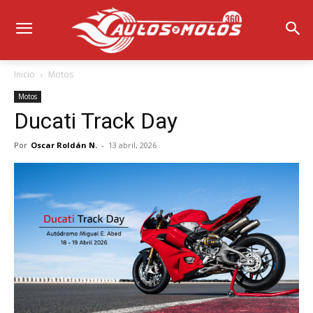
Inicio
Motos
Motos
Ducati Track Day
Por
Oscar Roldán N.
-
13 abril, 2026