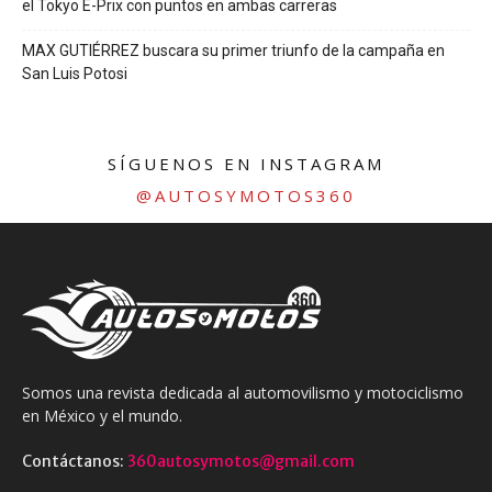
el Tokyo E-Prix con puntos en ambas carreras
MAX GUTIÉRREZ buscara su primer triunfo de la campaña en
San Luis Potosi
SÍGUENOS EN INSTAGRAM
@AUTOSYMOTOS360
Somos una revista dedicada al automovilismo y motociclismo
en México y el mundo.
Contáctanos:
360autosymotos@gmail.com