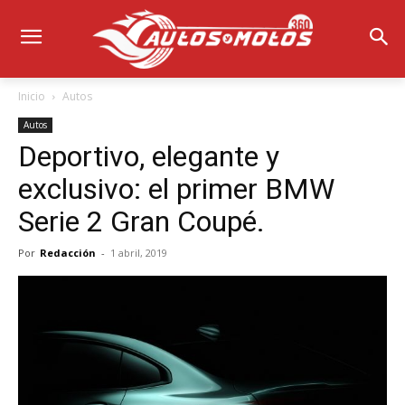
Inicio
Autos
Autos
Deportivo, elegante y
exclusivo: el primer BMW
Serie 2 Gran Coupé.
Por
Redacción
-
1 abril, 2019