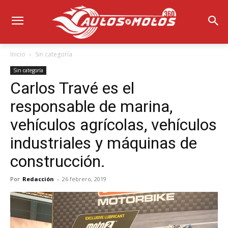
Inicio
Sin categoría
Sin categoría
Carlos Travé es el
responsable de marina,
vehículos agrícolas, vehículos
industriales y máquinas de
construcción.
Por
Redacción
-
26 febrero, 2019