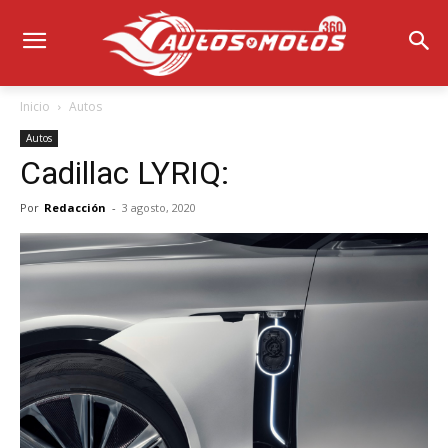
Inicio
Autos
Autos
Cadillac LYRIQ:
Por
Redacción
-
3 agosto, 2020