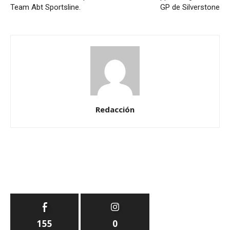
Team Abt Sportsline.
GP de Silverstone
Redacción
155
0