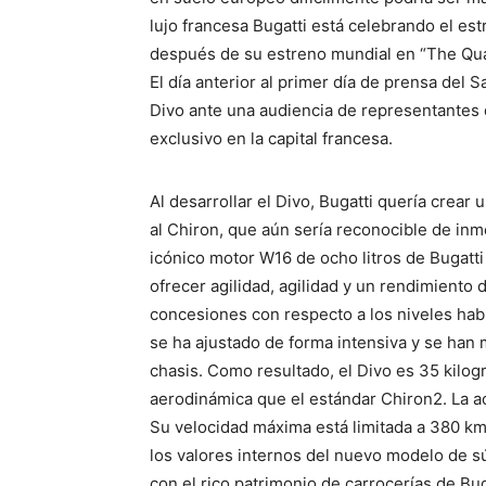
lujo francesa Bugatti está celebrando el e
después de su estreno mundial en “The Quai
El día anterior al primer día de prensa del 
Divo ante una audiencia de representantes
exclusivo en la capital francesa.
Al desarrollar el Divo, Bugatti quería crear
al Chiron, que aún sería reconocible de inm
icónico motor W16 de ocho litros de Bugatti
ofrecer agilidad, agilidad y un rendimiento
concesiones con respecto a los niveles habi
se ha ajustado de forma intensiva y se han 
chasis. Como resultado, el Divo es 35 kilo
aerodinámica que el estándar Chiron2. La ac
Su velocidad máxima está limitada a 380 km
los valores internos del nuevo modelo de s
con el rico patrimonio de carrocerías de Bug