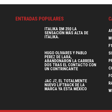
ENTRADAS POPULARES
C
ITALIKA DM 250 LA
A
SENSACIÓN MÁS ALTA DE
ITALIKA.
M
F
HUGO OLIVARES Y PABLO
S
PEREZ DE LARA,
P
ABANDONARON LA CARRERA
DOS TRAS EL CONTACTO CON
C
UN CONTRINCANTE
F
JAC J7, EL TOTALMENTE
R
NUEVO LIFTBACK DE LA
MARCA YA ESTA MÉXICO
W