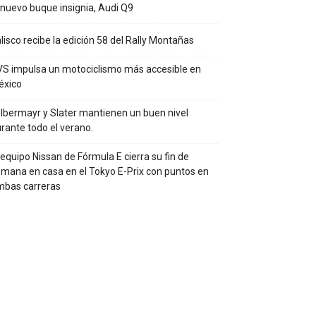
 nuevo buque insignia, Audi Q9
lisco recibe la edición 58 del Rally Montañas
S impulsa un motociclismo más accesible en
éxico
lbermayr y Slater mantienen un buen nivel
rante todo el verano.
 equipo Nissan de Fórmula E cierra su fin de
mana en casa en el Tokyo E-Prix con puntos en
mbas carreras