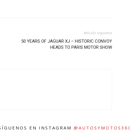
Artículo siguiente
50 YEARS OF JAGUAR XJ – HISTORIC CONVOY
HEADS TO PARIS MOTOR SHOW
SÍGUENOS EN INSTAGRAM
@AUTOSYMOTOS36