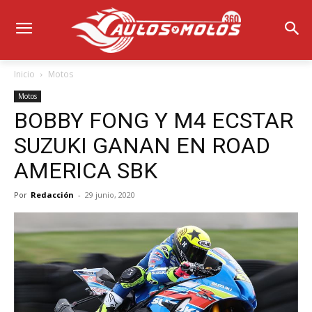
Inicio
Motos
Motos
BOBBY FONG Y M4 ECSTAR
SUZUKI GANAN EN ROAD
AMERICA SBK
Por
Redacción
-
29 junio, 2020