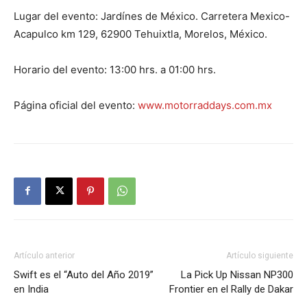
Lugar del evento: Jardínes de México. Carretera Mexico-
Acapulco km 129, 62900 Tehuixtla, Morelos, México.
Horario del evento: 13:00 hrs. a 01:00 hrs.
Página oficial del evento:
www.motorraddays.com.mx
Artículo anterior
Artículo siguiente
Swift es el “Auto del Año 2019”
La Pick Up Nissan NP300
en India
Frontier en el Rally de Dakar