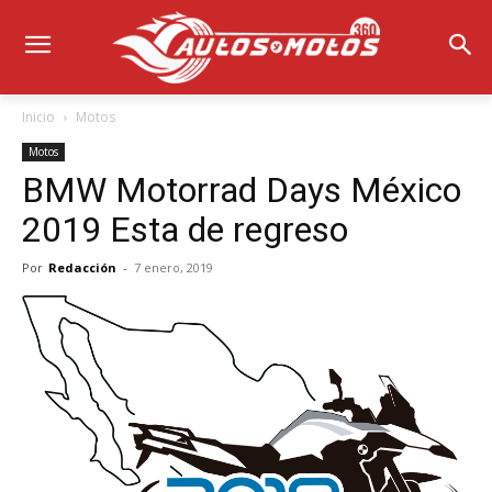
Inicio
Motos
Motos
BMW Motorrad Days México
2019 Esta de regreso
Por
Redacción
-
7 enero, 2019