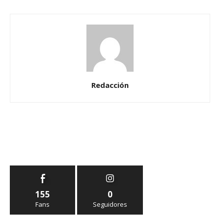
Redacción
155
0
Fans
Seguidores