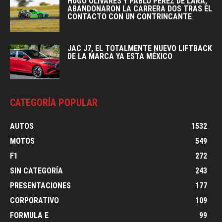
HUGO OLIVARES Y PABLO PEREZ DE LARA,
ABANDONARON LA CARRERA DOS TRAS EL
CONTACTO CON UN CONTRINCANTE
JAC J7, EL TOTALMENTE NUEVO LIFTBACK
DE LA MARCA YA ESTA MÉXICO
CATEGORÍA POPULAR
AUTOS
1532
MOTOS
549
F1
272
SIN CATEGORÍA
243
PRESENTACIONES
177
CORPORATIVO
109
FORMULA E
99