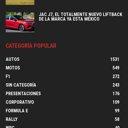
JAC J7, EL TOTALMENTE NUEVO LIFTBACK
DE LA MARCA YA ESTA MÉXICO
CATEGORÍA POPULAR
AUTOS
1531
MOTOS
549
F1
272
SIN CATEGORÍA
243
PRESENTACIONES
176
CORPORATIVO
109
FORMULA E
99
RALLY
58
WRC
40