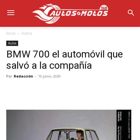
Inicio
Autos
Autos
BMW 700 el automóvil que
salvó a la compañía
Por
Redacción
-
10 junio, 2020