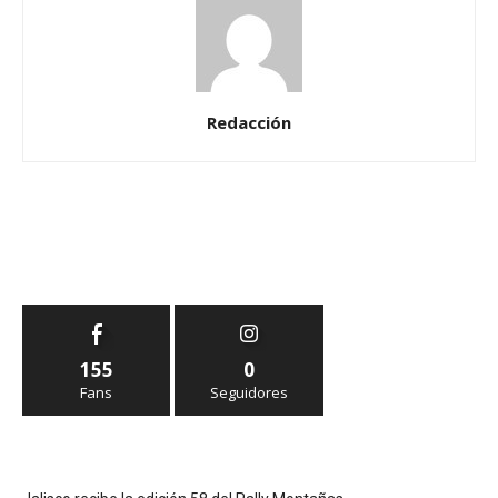
Redacción
155
0
Fans
Seguidores