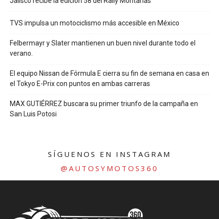
Jalisco recibe la edición 58 del Rally Montañas
TVS impulsa un motociclismo más accesible en México
Felbermayr y Slater mantienen un buen nivel durante todo el
verano.
El equipo Nissan de Fórmula E cierra su fin de semana en casa en
el Tokyo E-Prix con puntos en ambas carreras
MAX GUTIÉRREZ buscara su primer triunfo de la campaña en
San Luis Potosi
SÍGUENOS EN INSTAGRAM
@AUTOSYMOTOS360