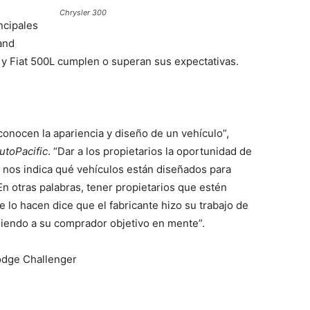
Chrysler 300
ncipales
and
y Fiat 500L cumplen o superan sus expectativas.
conocen la apariencia y diseño de un vehículo”,
utoPacific
. “Dar a los propietarios la oportunidad de
 nos indica qué vehículos están diseñados para
En otras palabras, tener propietarios que estén
 lo hacen dice que el fabricante hizo su trabajo de
teniendo a su comprador objetivo en mente”.