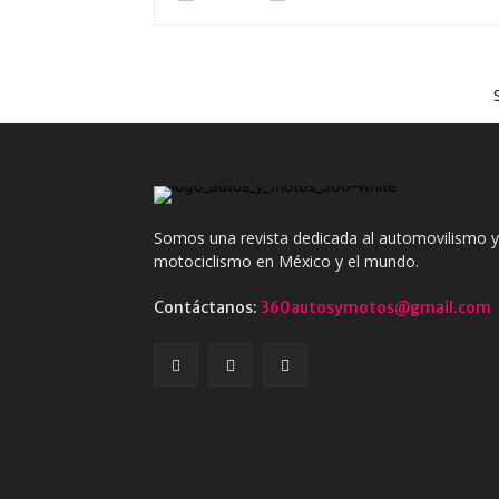
Somos una revista dedicada al automovilismo y
motociclismo en México y el mundo.
Contáctanos:
360autosymotos@gmail.com