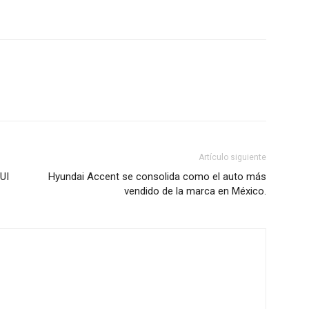
Artículo siguiente
UI
Hyundai Accent se consolida como el auto más
vendido de la marca en México.