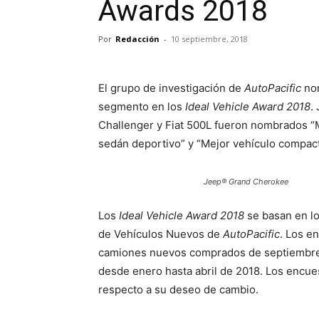
Awards 2018
Por
Redacción
-
10 septiembre, 2018
El grupo de investigación de
AutoPacific
nom
segmento en los
Ideal Vehicle Award 2018
.
Challenger y Fiat 500L fueron nombrados “
sedán deportivo” y “Mejor vehículo compac
Jeep® Grand Cherokee
Los
Ideal Vehicle Award 2018
se basan en lo
de Vehículos Nuevos de
AutoPacific
. Los e
camiones nuevos comprados de septiembre a
desde enero hasta abril de 2018. Los encues
respecto a su deseo de cambio.