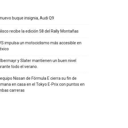
 nuevo buque insignia, Audi Q9
lisco recibe la edición 58 del Rally Montañas
S impulsa un motociclismo más accesible en
éxico
lbermayr y Slater mantienen un buen nivel
rante todo el verano.
 equipo Nissan de Fórmula E cierra su fin de
mana en casa en el Tokyo E-Prix con puntos en
mbas carreras