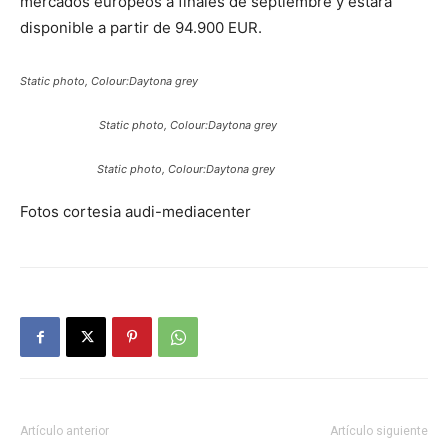
mercados europeos a finales de septiembre y estará
disponible a partir de 94.900 EUR.
Static photo, Colour:Daytona grey
Static photo, Colour:Daytona grey
Static photo, Colour:Daytona grey
Fotos cortesia audi-mediacenter
Artículo anterior
Artículo siguiente