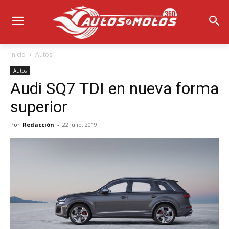
Inicio
Autos
Autos
Audi SQ7 TDI en nueva forma
superior
Por
Redacción
-
22 julio, 2019