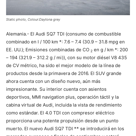
Static photo, Colour:Daytona grey
Alemania.- El Audi SQ7 TDI (consumo de combustible
combinado en l / 100 km *: 7.6 – 7.4 (30.9 – 31.8 mpg en
EE. UU.); Emisiones combinadas de CO
en g / km *: 200
2
– 194 (321.9 – 312.2 g / mi)), con su motor diésel V8 435
de CV métrico, ha sido el mejor modelo de la línea de
productos desde la primavera de 2016. El SUV grande
ahora cuenta con un diseño nuevo, aún más
impresionante. Su interior cuenta con asientos
deportivos, MMI navigation plus, operación táctil y la
cabina virtual de Audi, incluida la vista de rendimiento
como estándar. El 4.0 TDI con compresor eléctrico
proporciona una potente propulsión desde un punto
muerto. El nuevo Audi SQ7 TDI ** se introducirá en los