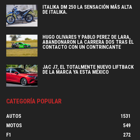
ITALIKA DM 250 LA SENSACIÓN MÁS ALTA
DE ITALIKA.
HUGO OLIVARES Y PABLO PEREZ DE LARA,
ABANDONARON LA CARRERA DOS TRAS EL
CONTACTO CON UN CONTRINCANTE
JAC J7, EL TOTALMENTE NUEVO LIFTBACK
DE LA MARCA YA ESTA MÉXICO
CATEGORÍA POPULAR
AUTOS
1531
MOTOS
549
F1
272