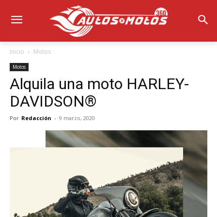
Inicio
Motos
Motos
Alquila una moto HARLEY-
DAVIDSON®
Por
Redacción
-
9 marzo, 2020