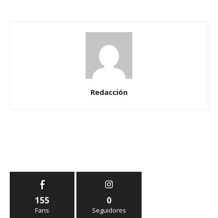
Redacción
155
0
Fans
Seguidores