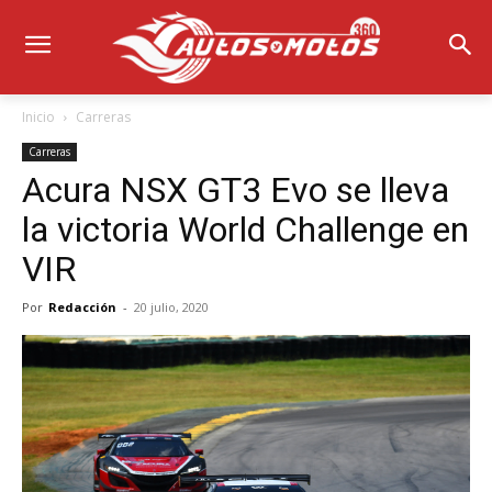
Inicio
Carreras
Carreras
Acura NSX GT3 Evo se lleva
la victoria World Challenge en
VIR
Por
Redacción
-
20 julio, 2020