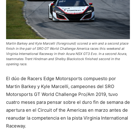
Martin Barkey and Kyle Marcelli (foreground) scored a win and a second place
finish in the pair of SRO GT World Challenge America races this weekend at
Virginia International Raceway in their Acura NSX GT3 Evo. In a second Acura,
teammates Trent Hindman and Shelby Blackstock finished second in the
opening race.
El dúo de Racers Edge Motorsports compuesto por
Martin Barkey y Kyle Marcelli, campeones del SRO
Motorsports GT World Challenge Pro/Am 2019, tuvo
cuatro meses para pensar sobre el duro fin de semana de
apertura en el Circuit of the Americas en marzo antes de
reanudar la competencia en la pista Virginia International
Raceway.