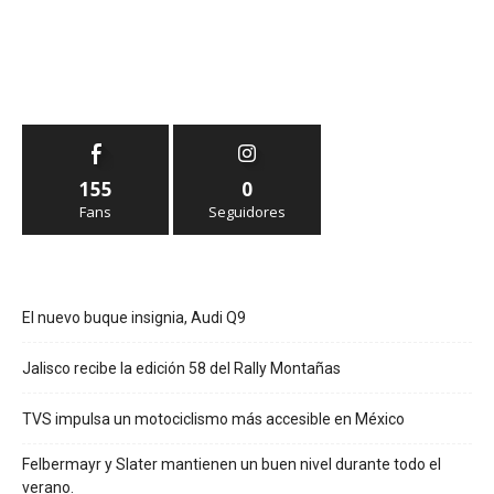
155
0
Fans
Seguidores
El nuevo buque insignia, Audi Q9
Jalisco recibe la edición 58 del Rally Montañas
TVS impulsa un motociclismo más accesible en México
Felbermayr y Slater mantienen un buen nivel durante todo el
verano.