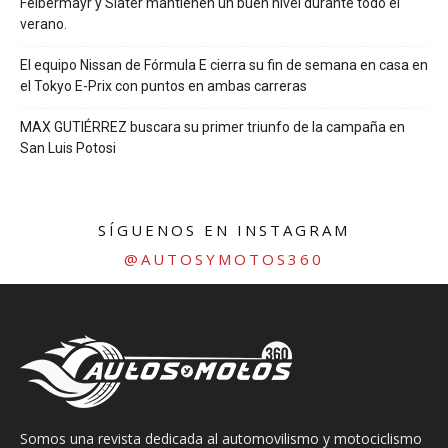
Felbermayr y Slater mantienen un buen nivel durante todo el
verano.
El equipo Nissan de Fórmula E cierra su fin de semana en casa en
el Tokyo E-Prix con puntos en ambas carreras
MAX GUTIÉRREZ buscara su primer triunfo de la campaña en
San Luis Potosi
SÍGUENOS EN INSTAGRAM
@AUTOSYMOTOS360
Somos una revista dedicada al automovilismo y motociclismo