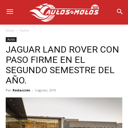
Inicio
Autos
Autos
JAGUAR LAND ROVER CON
PASO FIRME EN EL
SEGUNDO SEMESTRE DEL
AÑO.
Por
Redacción
-
5 agosto, 2019