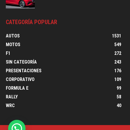
CATEGORÍA POPULAR
AUTOS
1531
MOTOS
549
F1
272
SIN CATEGORÍA
243
PRESENTACIONES
176
CORPORATIVO
109
FORMULA E
99
RALLY
58
WRC
40