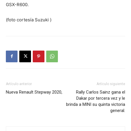
GSX-R600.
(foto cortesía Suzuki )
Artículo anterior
Artículo siguiente
Nueva Renault Stepway 2020,
Rally Carlos Sainz gana el
Dakar por tercera vez y le
brinda a MINI su quinta victoria
general.