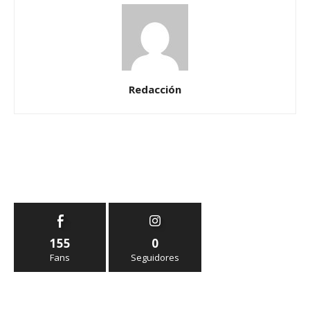
Redacción
155
0
Fans
Seguidores