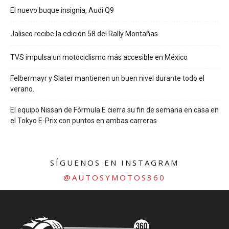
El nuevo buque insignia, Audi Q9
Jalisco recibe la edición 58 del Rally Montañas
TVS impulsa un motociclismo más accesible en México
Felbermayr y Slater mantienen un buen nivel durante todo el
verano.
El equipo Nissan de Fórmula E cierra su fin de semana en casa en
el Tokyo E-Prix con puntos en ambas carreras
SÍGUENOS EN INSTAGRAM
@AUTOSYMOTOS360