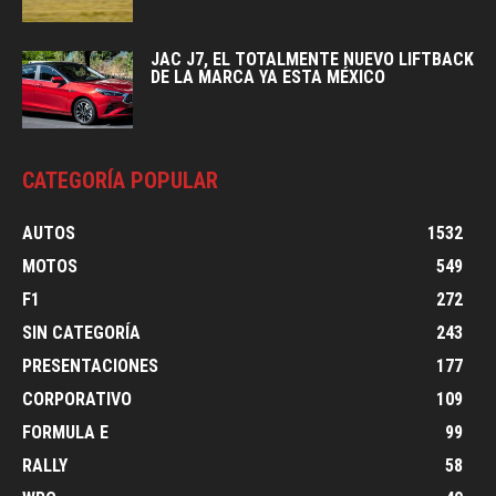
JAC J7, EL TOTALMENTE NUEVO LIFTBACK
DE LA MARCA YA ESTA MÉXICO
CATEGORÍA POPULAR
AUTOS
1532
MOTOS
549
F1
272
SIN CATEGORÍA
243
PRESENTACIONES
177
CORPORATIVO
109
FORMULA E
99
RALLY
58