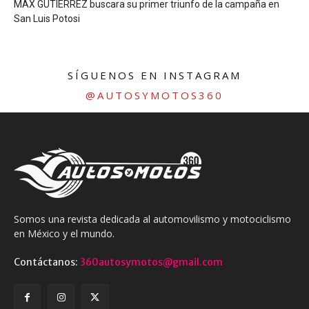
MAX GUTIÉRREZ buscara su primer triunfo de la campaña en
San Luis Potosi
SÍGUENOS EN INSTAGRAM
@AUTOSYMOTOS360
Somos una revista dedicada al automovilismo y motociclismo
en México y el mundo.
Contáctanos:
360autosymotos@gmail.com