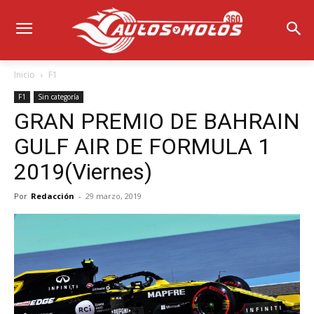
Inicio
F1
F1
Sin categoría
GRAN PREMIO DE BAHRAIN
GULF AIR DE FORMULA 1
2019(Viernes)
Por
Redacción
-
29 marzo, 2019