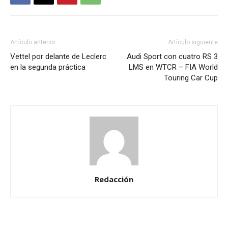
Artículo anterior
Artículo siguiente
Vettel por delante de Leclerc
Audi Sport con cuatro RS 3
en la segunda práctica
LMS en WTCR – FIA World
Touring Car Cup
Redacción