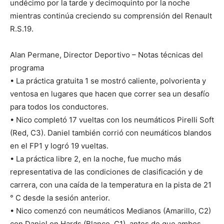
undécimo por la tarde y decimoquinto por la noche
mientras continúa creciendo su comprensión del Renault
R.S.19.
Alan Permane, Director Deportivo – Notas técnicas del
programa
• La práctica gratuita 1 se mostró caliente, polvorienta y
ventosa en lugares que hacen que correr sea un desafío
para todos los conductores.
• Nico completó 17 vueltas con los neumáticos Pirelli Soft
(Red, C3). Daniel también corrió con neumáticos blandos
en el FP1 y logró 19 vueltas.
• La práctica libre 2, en la noche, fue mucho más
representativa de las condiciones de clasificación y de
carrera, con una caída de la temperatura en la pista de 21
° C desde la sesión anterior.
• Nico comenzó con neumáticos Medianos (Amarillo, C2)
con Daniel on Hards (Blanco, C1), antes de que ambos