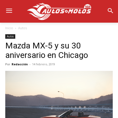
Inicio
Autos
Autos
Mazda MX-5 y su 30
aniversario en Chicago
Por
Redacción
-
14 febrero, 2019