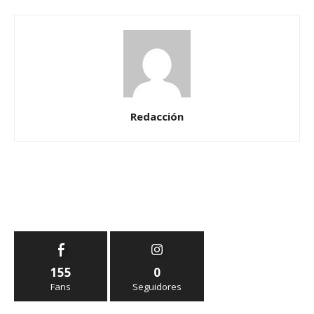
Redacción
155
0
Fans
Seguidores