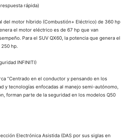
 respuesta rápida)
al del motor híbrido (Combustión+ Eléctrico) de 360 hp
genera el motor eléctrico es de 67 hp que van
esempeño. Para el SUV QX60, la potencia que genera el
 250 hp.
guridad INFINITI)
arca “Centrado en el conductor y pensando en los
ad y tecnologías enfocadas al manejo semi-autónomo,
ón, forman parte de la seguridad en los modelos Q50
rección Electrónica Asistida (DAS por sus siglas en