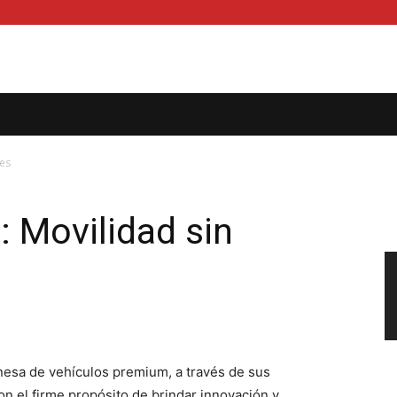
tes
: Movilidad sin
onesa de vehículos premium, a través de sus
n el firme propósito de brindar innovación y