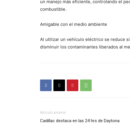
un manejo más eficiente, controlando el p
combustible.
Amigable con el medio ambiente
Al utilizar un vehículo eléctrico se reduce 
disminuir los contaminantes liberados al m
Artículo anterior
Cadillac destaca en las 24 hrs de Daytona