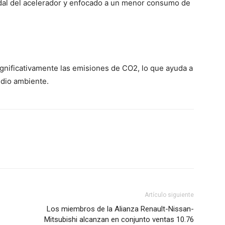
edal del acelerador y enfocado a un menor consumo de
significativamente las emisiones de CO2, lo que ayuda a
edio ambiente.
Artículo siguiente
Los miembros de la Alianza Renault-Nissan-
Mitsubishi alcanzan en conjunto ventas 10.76