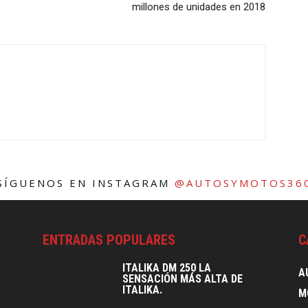
millones de unidades en 2018
SÍGUENOS EN INSTAGRAM
@AUTOSYMOTOS36
ENTRADAS POPULARES
C
ITALIKA DM 250 LA
A
SENSACIÓN MÁS ALTA DE
ITALIKA.
M