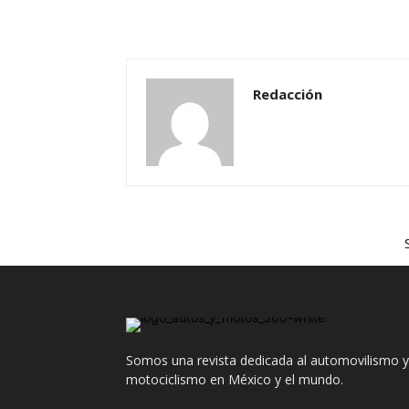
Redacción
Somos una revista dedicada al automovilismo y
motociclismo en México y el mundo.