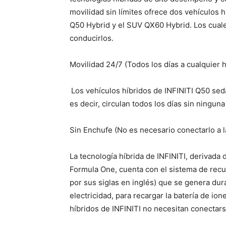
movilidad sin límites ofrece dos vehículos 
Q50 Hybrid y el SUV QX60 Hybrid. Los cuale
conducirlos.
Movilidad 24/7 (Todos los días a cualquier 
Los vehículos híbridos de INFINITI Q50 se
es decir, circulan todos los días sin ninguna
Sin Enchufe (No es necesario conectarlo a l
La tecnología híbrida de INFINITI, derivada
Formula One, cuenta con el sistema de rec
por sus siglas en inglés) que se genera dura
electricidad, para recargar la batería de ione
híbridos de INFINITI no necesitan conectarse