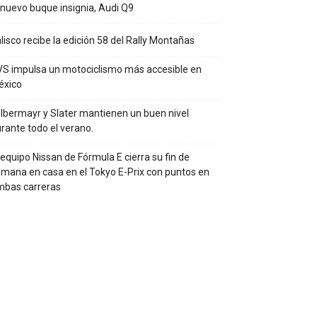
 nuevo buque insignia, Audi Q9
lisco recibe la edición 58 del Rally Montañas
S impulsa un motociclismo más accesible en
éxico
lbermayr y Slater mantienen un buen nivel
rante todo el verano.
 equipo Nissan de Fórmula E cierra su fin de
mana en casa en el Tokyo E-Prix con puntos en
mbas carreras