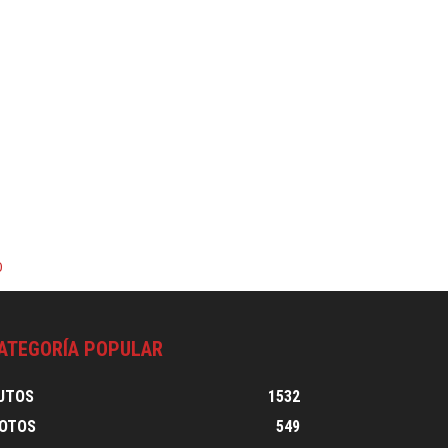
0
ATEGORÍA POPULAR
UTOS
1532
OTOS
549