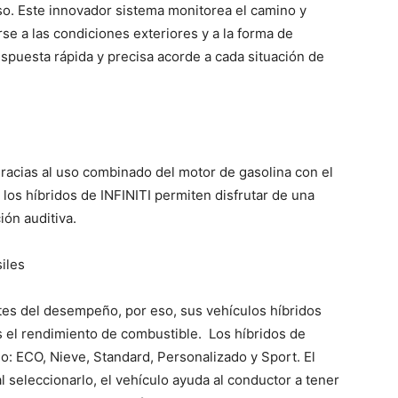
so. Este innovador sistema monitorea el camino y
se a las condiciones exteriores y a la forma de
spuesta rápida y precisa acorde a cada situación de
gracias al uso combinado del motor de gasolina con el
 los híbridos de INFINITI permiten disfrutar de una
ón auditiva.
iles
mites del desempeño, por eso, sus vehículos híbridos
s el rendimiento de combustible. Los híbridos de
: ECO, Nieve, Standard, Personalizado y Sport. El
l seleccionarlo, el vehículo ayuda al conductor a tener